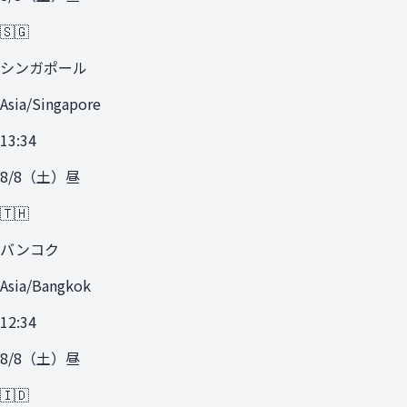
🇸🇬
シンガポール
Asia/Singapore
13:34
8/8
（
土
）
昼
🇹🇭
バンコク
Asia/Bangkok
12:34
8/8
（
土
）
昼
🇮🇩