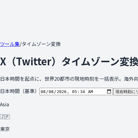
ツール集
/
タイムゾーン変換
X（Twitter）タイムゾーン変
日本時間を起点に、世界20都市の現地時刻を一括表示。海外
日本時間（基準）
現在時刻に
Asia
🇯🇵
東京