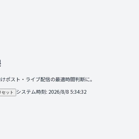
換
向けポスト・ライブ配信の最適時間判断に。
システム時刻:
2026/8/8 5:34:32
リセット