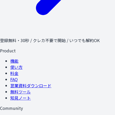
登録無料・30秒 / クレカ不要で開始 / いつでも解約OK
Product
機能
使い方
料金
FAQ
営業資料ダウンロード
無料ツール
知見ノート
Community