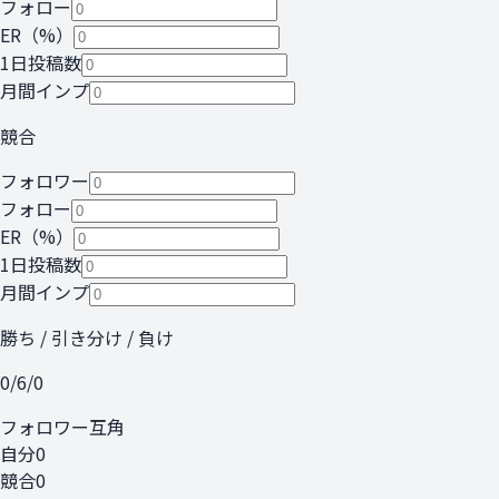
フォロー
ER（%）
1日投稿数
月間インプ
競合
フォロワー
フォロー
ER（%）
1日投稿数
月間インプ
勝ち / 引き分け / 負け
0
/
6
/
0
フォロワー
互角
自分
0
競合
0