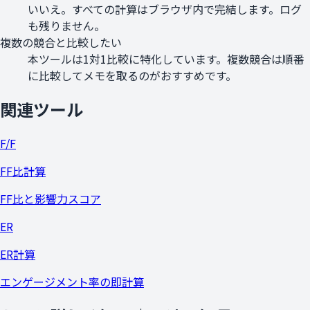
いいえ。すべての計算はブラウザ内で完結します。ログ
も残りません。
複数の競合と比較したい
本ツールは1対1比較に特化しています。複数競合は順番
に比較してメモを取るのがおすすめです。
関連ツール
F/F
FF比計算
FF比と影響力スコア
ER
ER計算
エンゲージメント率の即計算