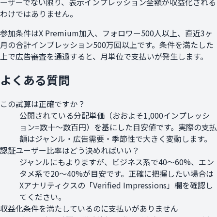
ーザーでない限り、表示インプレッション全額が収益化される
わけではありません。
参加条件はX Premium加入、フォロワー500人以上、直近3ヶ
月の合計インプレッション500万回以上です。条件を満たした
上で広告審査を通過すると、月単位で支払いが発生します。
よくある質問
この試算は正確ですか？
公開されている分配単価（おおよそ1,000インプレッシ
ョン=数十〜数百円）を基にした目安値です。実際の支払
額はジャンル・広告需要・季節性で大きく変動します。
認証ユーザー比率はどう決めればいい？
ジャンルにもよりますが、ビジネス系で40〜60%、エン
タメ系で20〜40%が目安です。正確に把握したい場合は
Xアナリティクスの「Verified Impressions」欄を確認し
てください。
収益化条件を満たしているのに支払いがありません