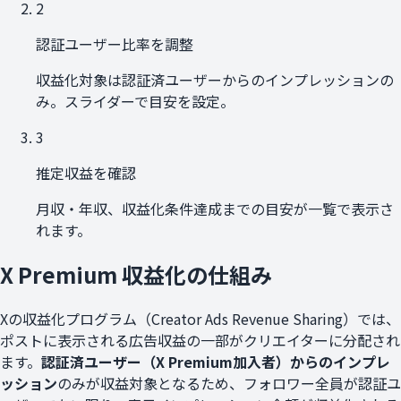
2
認証ユーザー比率を調整
収益化対象は認証済ユーザーからのインプレッションの
み。スライダーで目安を設定。
3
推定収益を確認
月収・年収、収益化条件達成までの目安が一覧で表示さ
れます。
X Premium 収益化の仕組み
Xの収益化プログラム（Creator Ads Revenue Sharing）では、
ポストに表示される広告収益の一部がクリエイターに分配され
ます。
認証済ユーザー（X Premium加入者）からのインプレ
ッション
のみが収益対象となるため、フォロワー全員が認証ユ