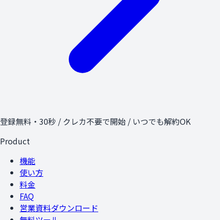
登録無料・30秒 / クレカ不要で開始 / いつでも解約OK
Product
機能
使い方
料金
FAQ
営業資料ダウンロード
無料ツール