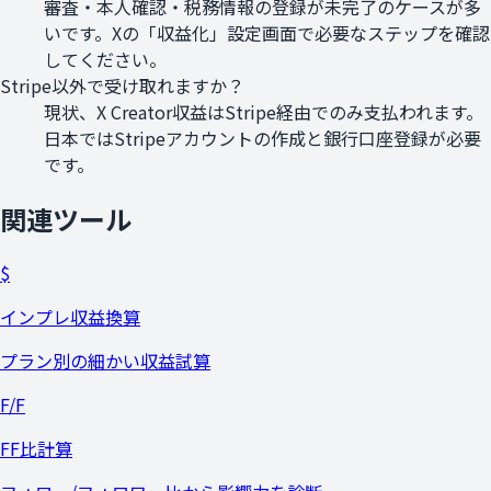
審査・本人確認・税務情報の登録が未完了のケースが多
いです。Xの「収益化」設定画面で必要なステップを確認
してください。
Stripe以外で受け取れますか？
現状、X Creator収益はStripe経由でのみ支払われます。
日本ではStripeアカウントの作成と銀行口座登録が必要
です。
関連ツール
$
インプレ収益換算
プラン別の細かい収益試算
F/F
FF比計算