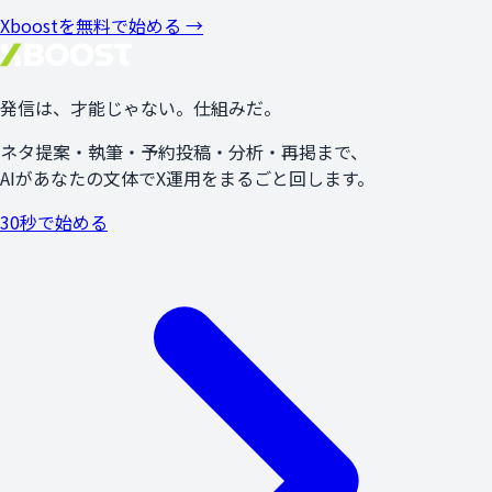
Xboostを無料で始める →
発信は、
才能
じゃない。
仕組み
だ。
ネタ提案・執筆・予約投稿・分析・再掲まで、
AIがあなたの文体でX運用をまるごと回します。
30秒で始める