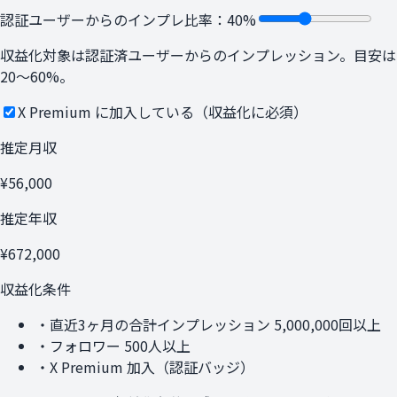
認証ユーザーからのインプレ比率：
40
%
収益化対象は認証済ユーザーからのインプレッション。目安は
20〜60%。
X Premium に加入している（収益化に必須）
推定月収
¥
56,000
推定年収
¥
672,000
収益化条件
・直近3ヶ月の合計インプレッション
5,000,000
回以上
・フォロワー
500
人以上
・X Premium 加入（認証バッジ）