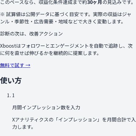
このペースなら、収益化条件達成まで約
30
ヶ月
の見込みです。
※ 試算値は公開データに基づく目安です。実際の収益はジャ
ンル・季節性・広告需要・地域などで大きく変動します。
診断の次は、改善アクション
Xboostはフォロワーとエンゲージメントを自動で追跡し、次
に何を直せば伸びるかを継続的に提案します。
無料で試す →
使い方
1
月間インプレッション数を入力
Xアナリティクスの「インプレッション」を月間合計で入
力します。