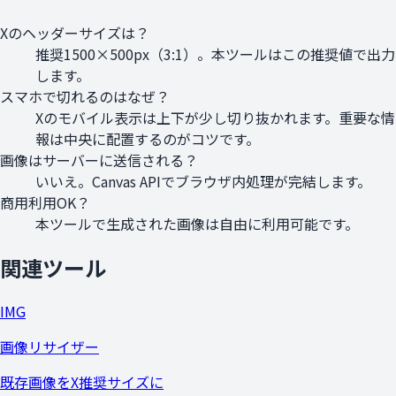
Xのヘッダーサイズは？
推奨1500×500px（3:1）。本ツールはこの推奨値で出力
します。
スマホで切れるのはなぜ？
Xのモバイル表示は上下が少し切り抜かれます。重要な情
報は中央に配置するのがコツです。
画像はサーバーに送信される？
いいえ。Canvas APIでブラウザ内処理が完結します。
商用利用OK？
本ツールで生成された画像は自由に利用可能です。
関連ツール
IMG
画像リサイザー
既存画像をX推奨サイズに