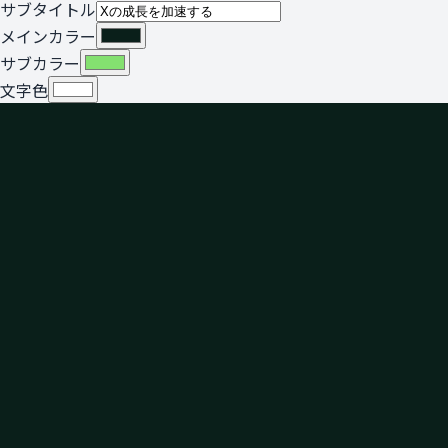
サブタイトル
メインカラー
サブカラー
文字色