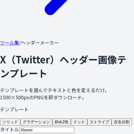
ツール集
/
ヘッダーメーカー
X（Twitter）ヘッダー画像テ
ンプレート
テンプレートを選んでテキストと色を変えるだけ。
1500×500pxのPNGを即ダウンロード。
テンプレート
ソリッド
グラデーション
斜め2色
ドット
ストライプ
左右分割
タイトル