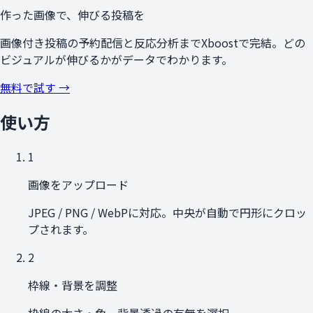
作った画像で、伸びる投稿を
画像付き投稿の予約配信と反応分析までXboostで完結。どの
ビジュアルが伸びるかがデータでわかります。
無料で試す →
使い方
1
画像をアップロード
JPEG / PNG / WebPに対応。中央が自動で円形にクロッ
プされます。
2
枠線・背景を調整
枠線の太さ・色、背景透過の有無を選択。