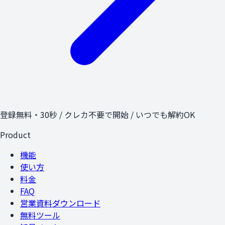
登録無料・30秒 / クレカ不要で開始 / いつでも解約OK
Product
機能
使い方
料金
FAQ
営業資料ダウンロード
無料ツール