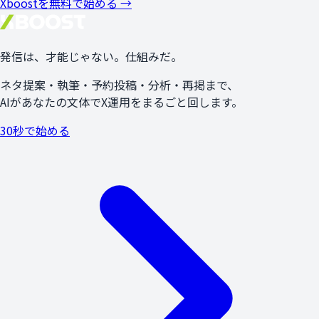
Xboostを無料で始める →
発信は、
才能
じゃない。
仕組み
だ。
ネタ提案・執筆・予約投稿・分析・再掲まで、
AIがあなたの文体でX運用をまるごと回します。
30秒で始める