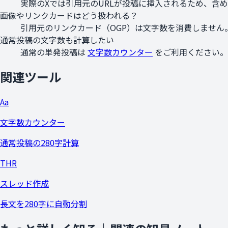
実際のXでは引用元のURLが投稿に挿入されるため、含
画像やリンクカードはどう扱われる？
引用元のリンクカード（OGP）は文字数を消費しません
通常投稿の文字数も計算したい
通常の単発投稿は
文字数カウンター
をご利用ください。
関連ツール
Aa
文字数カウンター
通常投稿の280字計算
THR
スレッド作成
長文を280字に自動分割