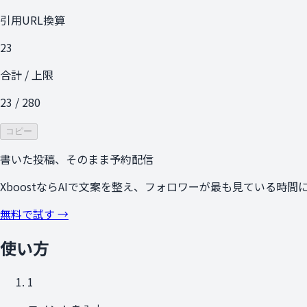
引用URL換算
23
合計 / 上限
23
/
280
コピー
書いた投稿、そのまま予約配信
XboostならAIで文案を整え、フォロワーが最も見ている時
無料で試す →
使い方
1