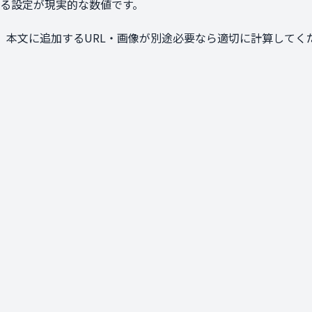
める設定が現実的な数値です。
。本文に追加するURL・画像が別途必要なら適切に計算してく