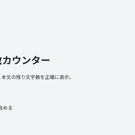
字数カウンター
て、本文の残り文字数を正確に表示。
含める