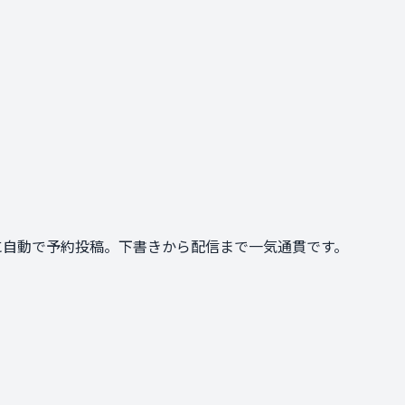
間に自動で予約投稿。下書きから配信まで一気通貫です。