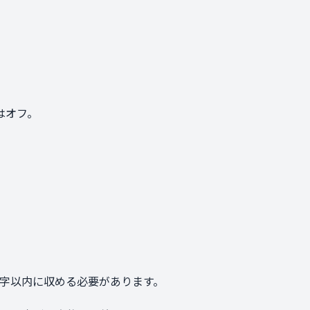
はオフ。
80字以内に収める必要があります。