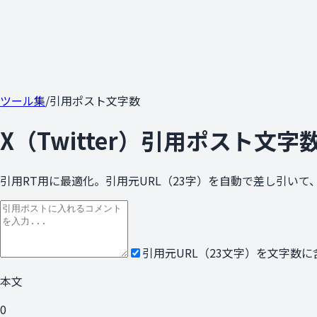
ツール集
/
引用ポスト文字数
X（Twitter）引用ポスト文
引用RT用に最適化。引用元URL（23字）を自動で差し引い
引用元URL（23文字）を文字数に
本文
0