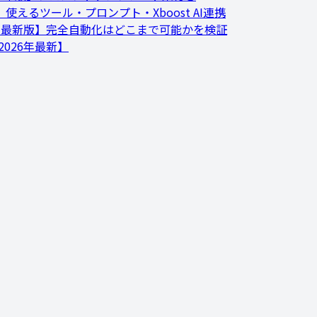
使えるツール・プロンプト・Xboost AI連携
6年最新版】完全自動化はどこまで可能かを検証
026年最新】