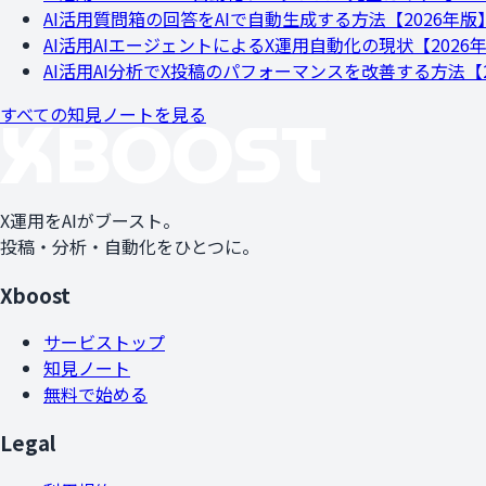
AI活用
質問箱の回答をAIで自動生成する方法【2026年版】
AI活用
AIエージェントによるX運用自動化の現状【202
AI活用
AI分析でX投稿のパフォーマンスを改善する方法【2
すべての知見ノートを見る
X運用をAIがブースト。
投稿・分析・自動化をひとつに。
Xboost
サービストップ
知見ノート
無料で始める
Legal