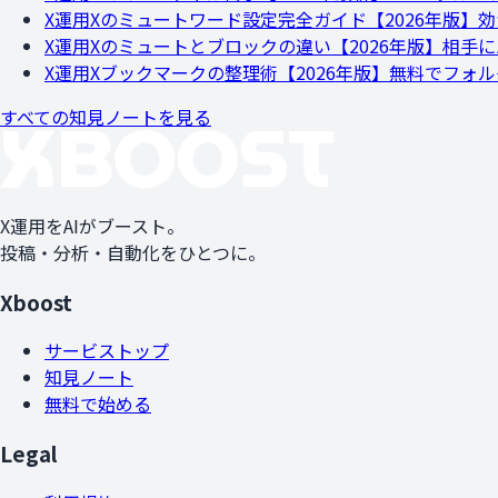
X運用
Xのミュートワード設定完全ガイド【2026年版】
X運用
Xのミュートとブロックの違い【2026年版】相手
X運用
Xブックマークの整理術【2026年版】無料でフォ
すべての知見ノートを見る
X運用をAIがブースト。
投稿・分析・自動化をひとつに。
Xboost
サービストップ
知見ノート
無料で始める
Legal