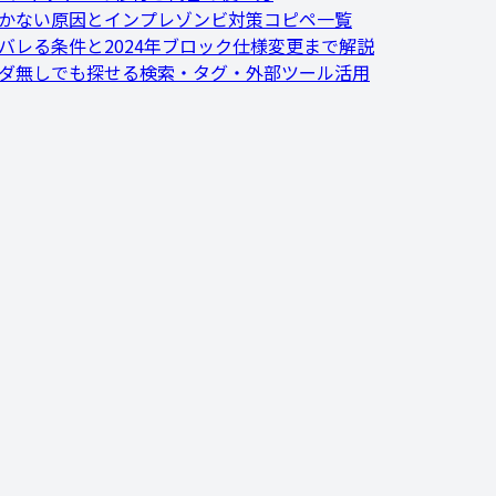
効かない原因とインプレゾンビ対策コピペ一覧
にバレる条件と2024年ブロック仕様変更まで解説
ルダ無しでも探せる検索・タグ・外部ツール活用