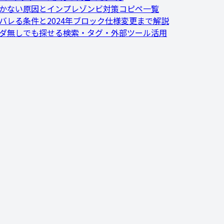
効かない原因とインプレゾンビ対策コピペ一覧
にバレる条件と2024年ブロック仕様変更まで解説
ルダ無しでも探せる検索・タグ・外部ツール活用