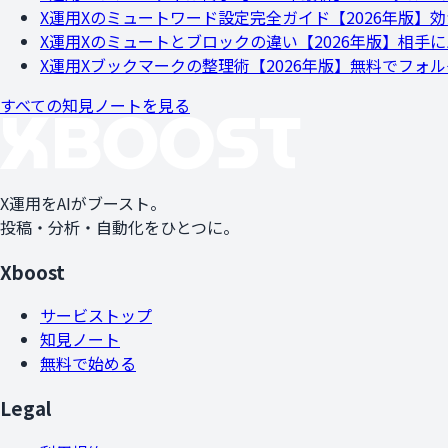
X運用
Xのミュートワード設定完全ガイド【2026年版】
X運用
Xのミュートとブロックの違い【2026年版】相手
X運用
Xブックマークの整理術【2026年版】無料でフォ
すべての知見ノートを見る
X運用をAIがブースト。
投稿・分析・自動化をひとつに。
Xboost
サービストップ
知見ノート
無料で始める
Legal