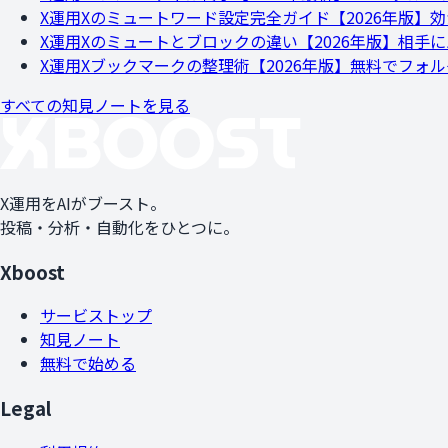
X運用
Xのミュートワード設定完全ガイド【2026年版】
X運用
Xのミュートとブロックの違い【2026年版】相手
X運用
Xブックマークの整理術【2026年版】無料でフォ
すべての知見ノートを見る
X運用をAIがブースト。
投稿・分析・自動化をひとつに。
Xboost
サービストップ
知見ノート
無料で始める
Legal