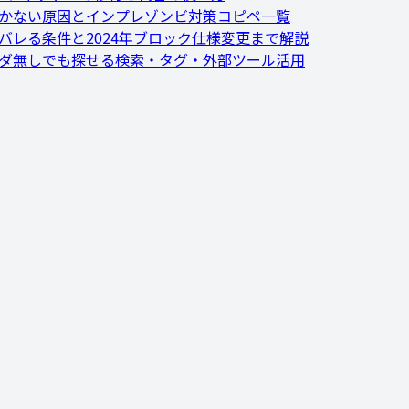
効かない原因とインプレゾンビ対策コピペ一覧
にバレる条件と2024年ブロック仕様変更まで解説
ルダ無しでも探せる検索・タグ・外部ツール活用