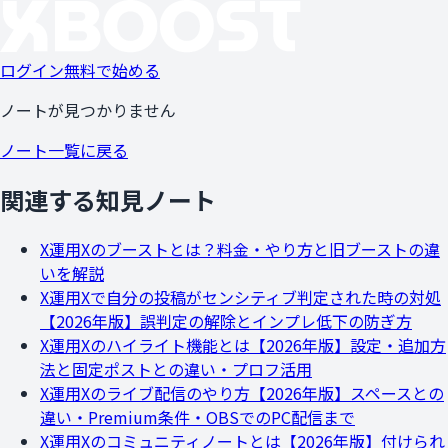
ログイン
無料で始める
ノートが見つかりません
ノート一覧に戻る
関連する知見ノート
X運用
Xのブーストとは？料金・やり方と旧ブーストの違
いを解説
X運用
Xで自分の投稿がセンシティブ判定された時の対処
【2026年版】誤判定の解除とインプレ低下の防ぎ方
X運用
Xのハイライト機能とは【2026年版】設定・追加方
法と固定ポストとの違い・プロフ活用
X運用
Xのライブ配信のやり方【2026年版】スペースとの
違い・Premium条件・OBSでのPC配信まで
X運用
Xのコミュニティノートとは【2026年版】付けられ