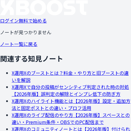
ログイン
無料で始める
ノートが見つかりません
ノート一覧に戻る
関連する知見ノート
X運用
Xのブーストとは？料金・やり方と旧ブーストの違
いを解説
X運用
Xで自分の投稿がセンシティブ判定された時の対処
【2026年版】誤判定の解除とインプレ低下の防ぎ方
X運用
Xのハイライト機能とは【2026年版】設定・追加方
法と固定ポストとの違い・プロフ活用
X運用
Xのライブ配信のやり方【2026年版】スペースとの
違い・Premium条件・OBSでのPC配信まで
X運用
Xのコミュニティノートとは【2026年版】付けられ