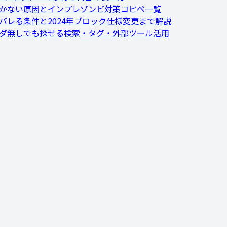
効かない原因とインプレゾンビ対策コピペ一覧
にバレる条件と2024年ブロック仕様変更まで解説
ルダ無しでも探せる検索・タグ・外部ツール活用