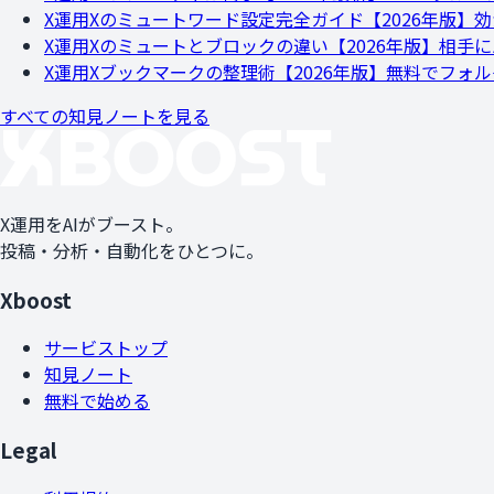
X運用
Xのミュートワード設定完全ガイド【2026年版】
X運用
Xのミュートとブロックの違い【2026年版】相手
X運用
Xブックマークの整理術【2026年版】無料でフォ
すべての知見ノートを見る
X運用をAIがブースト。
投稿・分析・自動化をひとつに。
Xboost
サービストップ
知見ノート
無料で始める
Legal