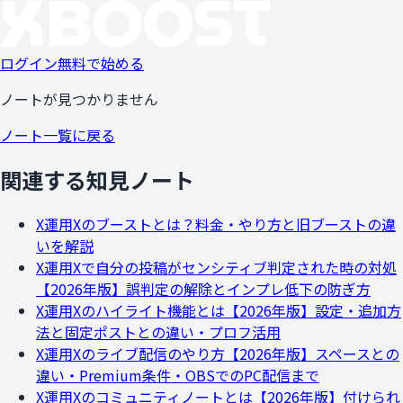
ログイン
無料で始める
ノートが見つかりません
ノート一覧に戻る
関連する知見ノート
X運用
Xのブーストとは？料金・やり方と旧ブーストの違
いを解説
X運用
Xで自分の投稿がセンシティブ判定された時の対処
【2026年版】誤判定の解除とインプレ低下の防ぎ方
X運用
Xのハイライト機能とは【2026年版】設定・追加方
法と固定ポストとの違い・プロフ活用
X運用
Xのライブ配信のやり方【2026年版】スペースとの
違い・Premium条件・OBSでのPC配信まで
X運用
Xのコミュニティノートとは【2026年版】付けられ