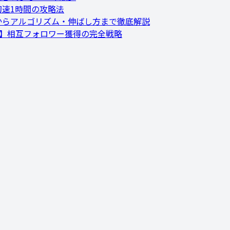
】初速1時間の攻略法
め方からアルゴリズム・伸ばし方まで徹底解説
6年最新】相互フォロワー獲得の完全戦略