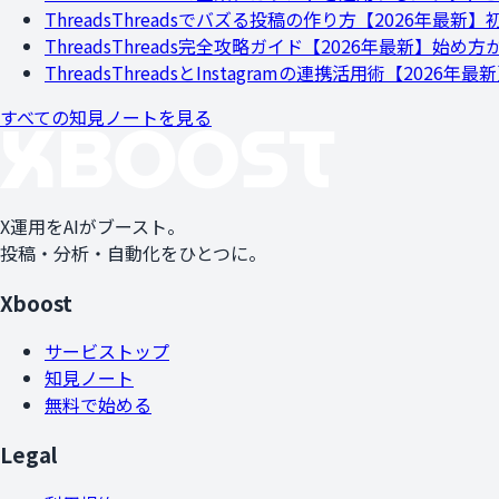
Threads
Threadsでバズる投稿の作り方【2026年最新
Threads
Threads完全攻略ガイド【2026年最新】始
Threads
ThreadsとInstagramの連携活用術【202
すべての知見ノートを見る
X運用をAIがブースト。
投稿・分析・自動化をひとつに。
Xboost
サービストップ
知見ノート
無料で始める
Legal