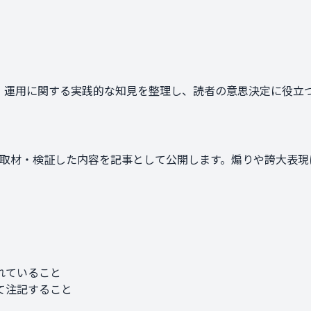
tter）運用に関する実践的な知見を整理し、読者の意思決定に役
取材・検証した内容を記事として公開します。煽りや誇大表現
れていること
て注記すること